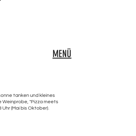
MENÜ
Sonne tanken und kleines
e Weinprobe, "Pizza meets
Uhr (Mai bis Oktober).