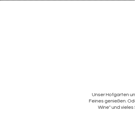
Unser Hofgarten un
Feines genießen. Od
Wine" und vieles