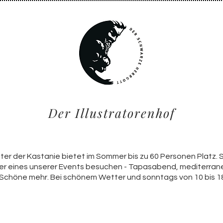
Der Illustratorenhof
ter der Kastanie bietet im Sommer bis zu 60 Personen Platz. 
er eines unserer Events besuchen - Tapasabend, mediterran
 Schöne mehr. Bei schönem Wetter und sonntags von 10 bis 18 