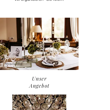
Foto by Clara Ventz
Unser
Angebot