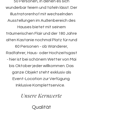
50 Personen, in denen es sich
wunderbar feiern und tafeln lässt. Der
Illustratorenhof mit wechselnden
Ausstellungen im Außenbereich des
Hauses bietet mit seinem
träumerischen Flair und der 180 Jahre
alten Kastanie nochmal Platz für rund
60 Personen - ob Wanderer,
Radfahrer, Haus- oder Hochzeitsgast
- hier ist bei schönem Wetter von Mai
bis Oktober jeder willkommen.
Das
ganze Objekt steht exklusiv als
Event-Location zur Verfügung.
Inklusive Komplettservice.
Unsere Kernwerte
Qualität