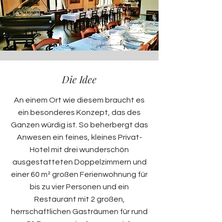
Die Idee
An einem Ort wie diesem braucht es
ein besonderes Konzept, das des
Ganzen würdig ist. So beherbergt das
Anwesen ein feines, kleines Privat-
Hotel mit drei wunderschön
ausgestatteten Doppelzimmern und
einer 60 m² großen Ferienwohnung für
bis zu vier Personen und ein
Restaurant mit 2 großen,
herrschaftlichen Gasträumen für rund