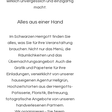
wirklich unvergesslich und einzigartig
macht.
Alles aus einer Hand
Im Schwarzen Herrgott finden Sie
alles, was Sie für Ihre Veranstaltung
brauchen. Nicht nur das Menü, die
Räumlichkeiten und das
Übernachtungsangebot. Auch die
Grafik und Papeterie für Ihre
Einladungen, verwirklicht von unserer
hauseigenen Agentur Hellgrün,
Hochzeitstorten aus der Herrgotts-
Patisserie, Floristik, Betreuung,
fotografische Angebote von unseren
handverlesenen Partnern.
Wir organisieren - Sie feiern.