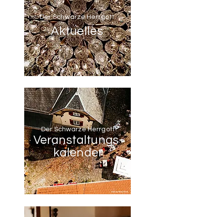
Der Schwarze Herrgott
Aktuelles
Der Schwarze Herrgott
Veranstaltungs-
kalender