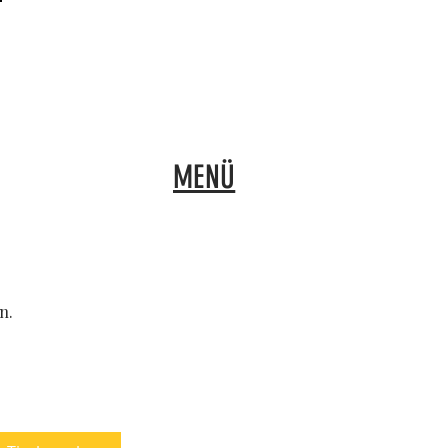
MENÜ
n.