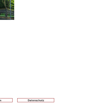
m
Datenschutz