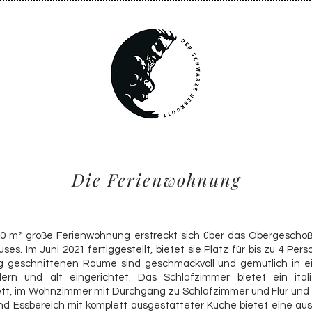
Die Ferienwohnung
0 m² große Ferienwohnung erstreckt sich über das Obergeschoß
es. Im Juni 2021 fertiggestellt, bietet sie Platz für bis zu 4 Pers
g geschnittenen Räume sind geschmackvoll und gemütlich in e
rn und alt eingerichtet. Das Schlafzimmer bietet ein itali
tt, im Wohnzimmer mit Durchgang zu Schlafzimmer und Flur und
d Essbereich mit komplett ausgestatteter Küche bietet eine au