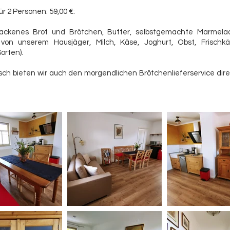
ür 2 Personen: 59,00 €:
ackenes Brot und Brötchen, Butter, selbstgemachte Marmelad
von unserem Hausjäger, Milch, Käse, Joghurt, Obst, Frischk
Sorten).
ch bieten wir auch den morgendlichen Brötchenlieferservice dire